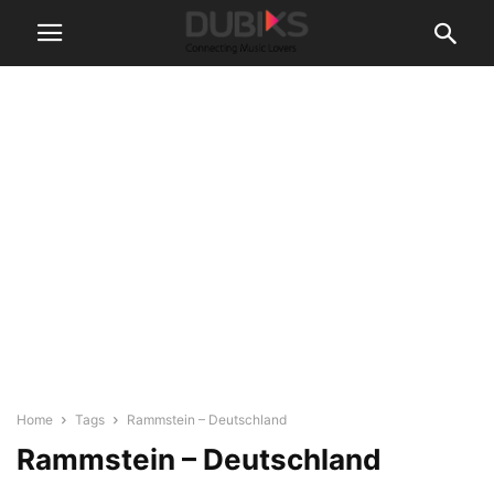
Home
Tags
Rammstein – Deutschland
Rammstein – Deutschland