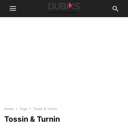
Home
Tags
Tossin & Turnin
Tossin & Turnin