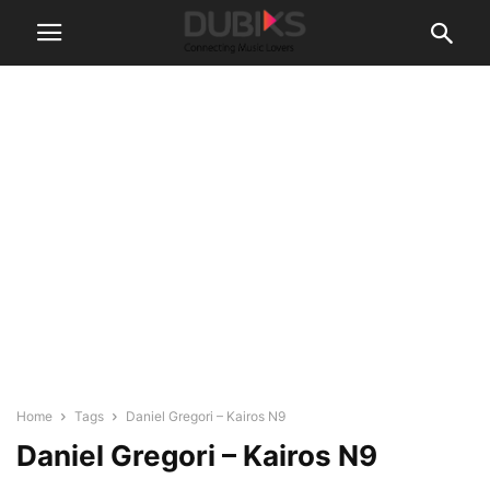
Home
Tags
Daniel Gregori – Kairos N9
Daniel Gregori – Kairos N9