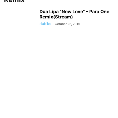
Dua Lipa “New Love” – Para One
Remix(Stream)
dubiks
-
October 22, 2015