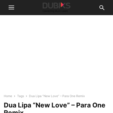
Home
Tags
Dua Lipa “New Love” – Para One Remix
Dua Lipa “New Love” – Para One
Remix