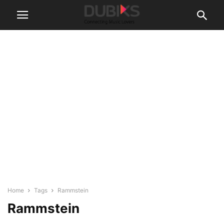
Home
Tags
Rammstein
Rammstein