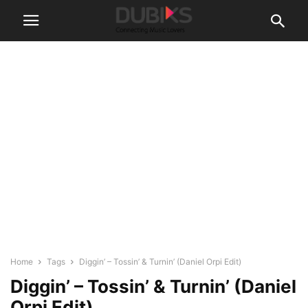
Home
Tags
Diggin’ – Tossin’ & Turnin’ (Daniel Orpi Edit)
Diggin’ – Tossin’ & Turnin’ (Daniel
Orpi Edit)