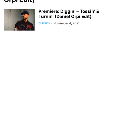
Premiere: Diggin’ – Tossin’ &
Turnin’ (Daniel Orpi Edit)
dubiks
-
November 4, 2021